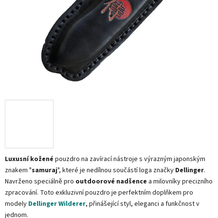
Luxusní kožené
pouzdro na zavírací nástroje s výrazným japonským
znakem "
samuraj
", které je nedílnou součástí loga značky
Dellinger
.
Navrženo speciálně pro
outdoorové nadšence
a milovníky precizního
zpracování. Toto exkluzivní pouzdro je perfektním doplňkem pro
modely
Dellinger Wilderer
, přinášející styl, eleganci a funkčnost v
jednom.