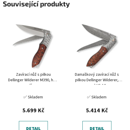
Související produkty
Zavírací nůž s pilkou
Damaškový zavírací nůž s
Dellinger Wilderer M390, hadí
pilkou Dellinger Wilderer,
dřevo
ocel VG-10
✅ Skladem
✅ Skladem
5.699 Kč
5.414 Kč
DETAIL
DETAIL