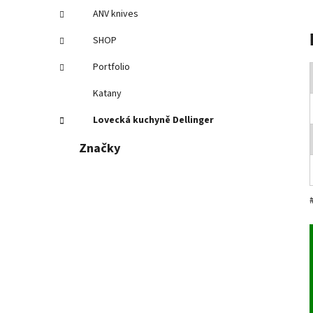
ANV knives
SHOP
Portfolio
Katany
Lovecká kuchyně Dellinger
Značky