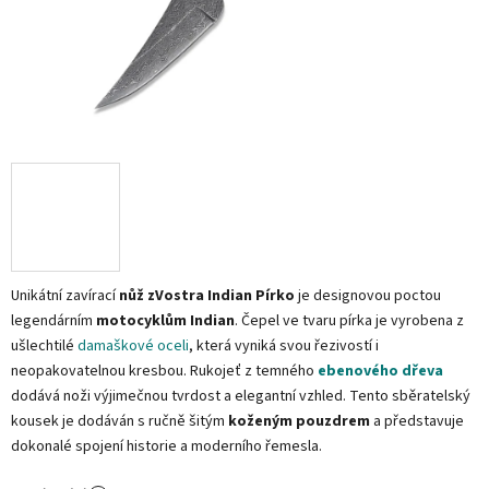
Unikátní zavírací
nůž zVostra Indian Pírko
je designovou poctou
legendárním
motocyklům Indian
. Čepel ve tvaru pírka je vyrobena z
ušlechtilé
damaškové oceli
, která vyniká svou řezivostí i
neopakovatelnou kresbou. Rukojeť z temného
ebenového dřeva
dodává noži výjimečnou tvrdost a elegantní vzhled. Tento sběratelský
kousek je dodáván s ručně šitým
koženým pouzdrem
a představuje
dokonalé spojení historie a moderního řemesla.