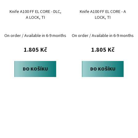
Knife A100 FF EL CORE - DLC,
Knife A100 FF EL CORE - A
A LOCK, TI
LOCK, TI
On order / Available in 6-9 months
On order / Available in 6-9 months
1.805 Kč
1.805 Kč
DO KOŠÍKU
DO KOŠÍKU