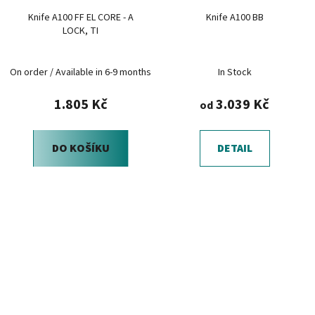
Knife A100 FF EL CORE - A
Knife A100 BB
LOCK, TI
On order / Available in 6-9 months
In Stock
1.805 Kč
3.039 Kč
od
DO KOŠÍKU
DETAIL