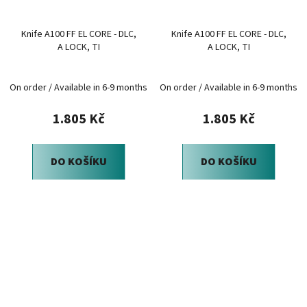
Knife A100 FF EL CORE - DLC,
Knife A100 FF EL CORE - DLC,
A LOCK, TI
A LOCK, TI
On order / Available in 6-9 months
On order / Available in 6-9 months
1.805 Kč
1.805 Kč
DO KOŠÍKU
DO KOŠÍKU