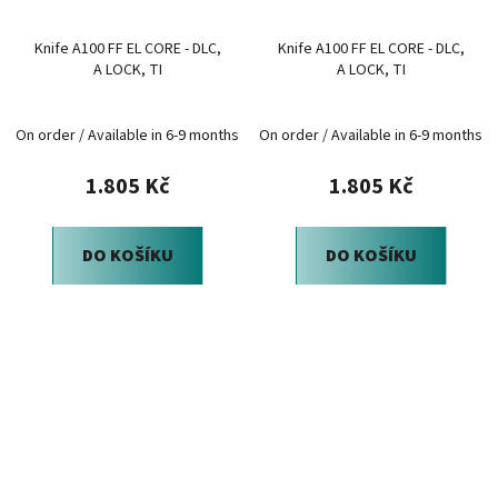
Knife A100 FF EL CORE - DLC,
Knife A100 FF EL CORE - DLC,
A LOCK, TI
A LOCK, TI
On order / Available in 6-9 months
On order / Available in 6-9 months
1.805 Kč
1.805 Kč
DO KOŠÍKU
DO KOŠÍKU