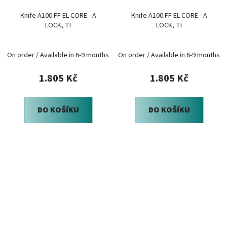
Knife A100 FF EL CORE - A
Knife A100 FF EL CORE - A
LOCK, TI
LOCK, TI
On order / Available in 6-9 months
On order / Available in 6-9 months
1.805 Kč
1.805 Kč
DO KOŠÍKU
DO KOŠÍKU