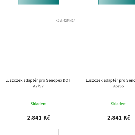
Kód:
42MM14
Luszczek adaptér pro Senopex DOT
Luszczek adaptér pro Se
A7/S7
A5/S5
Skladem
Skladem
2.841 Kč
2.841 Kč