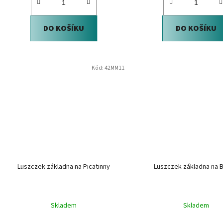
DO KOŠÍKU
DO KOŠÍKU
Kód:
42MM11
Luszczek základna na Picatinny
Luszczek základna na B
Skladem
Skladem