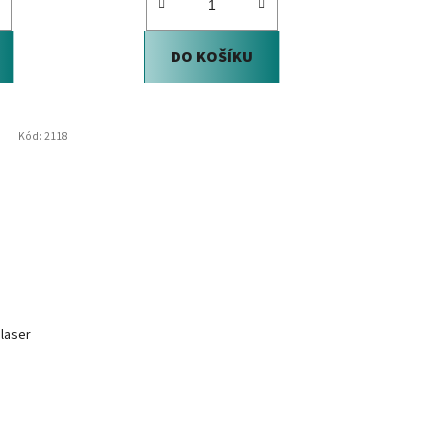
DO KOŠÍKU
Kód:
2118
laser