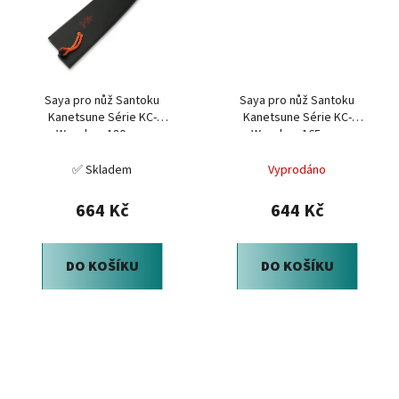
Saya pro nůž Santoku
Saya pro nůž Santoku
Kanetsune Série KC-
Kanetsune Série KC-
Wooden, 180 mm
Wooden, 165 mm
✅ Skladem
Vyprodáno
664 Kč
644 Kč
DO KOŠÍKU
DO KOŠÍKU