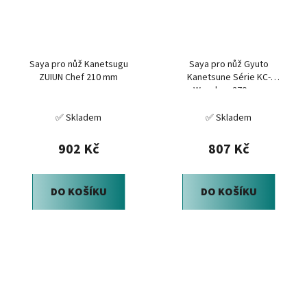
Saya pro nůž Kanetsugu
Saya pro nůž Gyuto
ZUIUN Chef 210 mm
Kanetsune Série KC-
Wooden, 270 mm
✅ Skladem
✅ Skladem
902 Kč
807 Kč
DO KOŠÍKU
DO KOŠÍKU