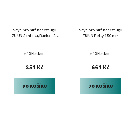
Saya pro nůž Kanetsugu
Saya pro nůž Kanetsugu
ZUIUN Santoku/Bunka 180
ZUIUN Petty 150 mm
mm
✅ Skladem
✅ Skladem
854 Kč
664 Kč
DO KOŠÍKU
DO KOŠÍKU