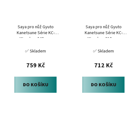
Saya pro nůž Gyuto
Saya pro nůž Gyuto
Kanetsune Série KC-
Kanetsune Série KC-
Wooden, 240 mm
Wooden, 210 mm
✅ Skladem
✅ Skladem
759 Kč
712 Kč
DO KOŠÍKU
DO KOŠÍKU