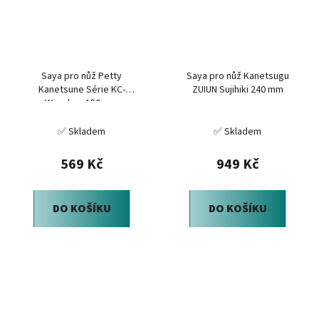
Saya pro nůž Petty
Saya pro nůž Kanetsugu
Kanetsune Série KC-
ZUIUN Sujihiki 240 mm
Wooden, 150 mm
✅ Skladem
✅ Skladem
569 Kč
949 Kč
DO KOŠÍKU
DO KOŠÍKU