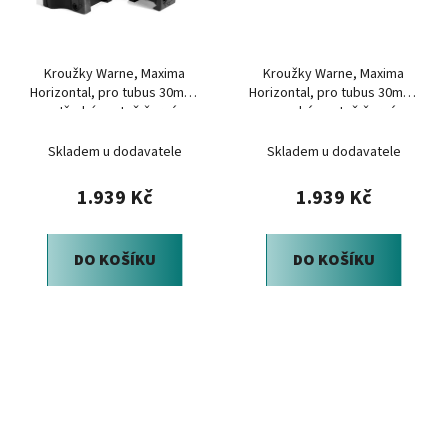
Kroužky Warne, Maxima
Kroužky Warne, Maxima
Horizontal, pro tubus 30mm,
Horizontal, pro tubus 30mm,
střední, matně černé
vysoké, matně černé
Skladem u dodavatele
Skladem u dodavatele
1.939 Kč
1.939 Kč
DO KOŠÍKU
DO KOŠÍKU