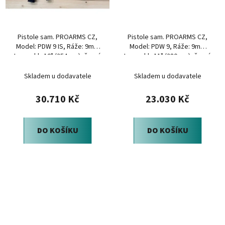
Pistole sam. PROARMS CZ,
Pistole sam. PROARMS CZ,
Model: PDW 9 IS, Ráže: 9mm
Model: PDW 9, Ráže: 9mm
Luger, hl.: 10" (254mm), černá
Luger, hl.: 11" (280mm), černá
Skladem u dodavatele
Skladem u dodavatele
30.710 Kč
23.030 Kč
DO KOŠÍKU
DO KOŠÍKU