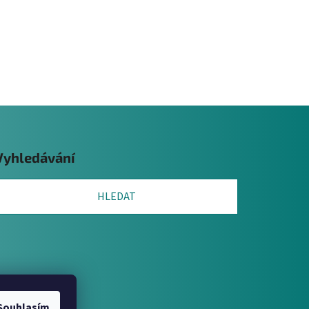
Vyhledávání
HLEDAT
Souhlasím