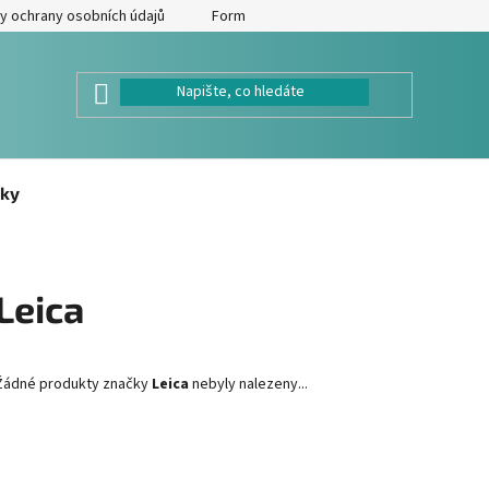
y ochrany osobních údajů
Formulář pro odstoupení od kupní smlouv
ky
Leica
Žádné produkty značky
Leica
nebyly nalezeny...