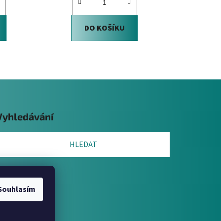
DO KOŠÍKU
Vyhledávání
HLEDAT
Souhlasím