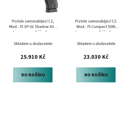
Pistole samonabíjecí CZ,
Pistole samonabíjecí CZ.
Mod.: 75 SP-01 Shadow 50th
Mod.: 75 Compact 50th
Anniversary, Ráže: 9mm
Annoversary, Ráže: 9mm
Luger
Luger
Skladem u dodavatele
Skladem u dodavatele
25.910 Kč
23.030 Kč
DO KOŠÍKU
DO KOŠÍKU