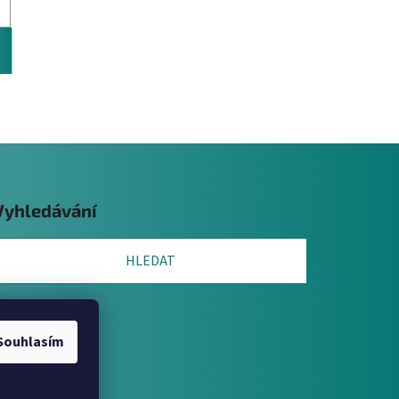
Vyhledávání
HLEDAT
Souhlasím