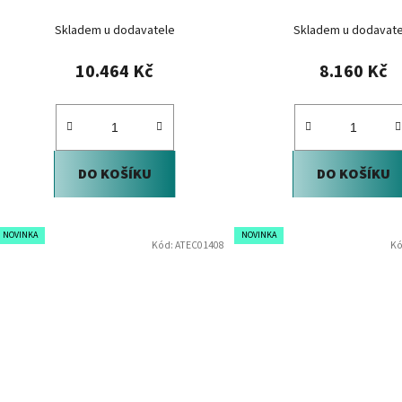
Skladem u dodavatele
Skladem u dodavate
10.464 Kč
8.160 Kč
DO KOŠÍKU
DO KOŠÍKU
NOVINKA
NOVINKA
Kód:
ATEC01408
Kó