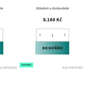
le
Skladem u dodavatele
8.160 Kč
DO KOŠÍKU
NOVINKA
d:
ATEC01412
Kód:
ATEC01452