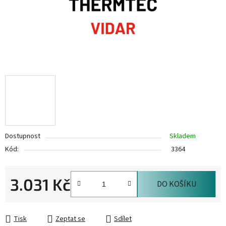
Dostupnost
Skladem
Kód:
3364
3.031 Kč
DO KOŠÍKU
Měrná cena:
Tisk
Zeptat se
Sdílet