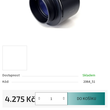
Dostupnost
Skladem
Kód:
2064_51
4.275 Kč
DO KOŠÍKU
Měrná cena: