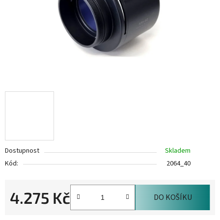
Dostupnost
Skladem
Kód:
2064_40
4.275 Kč
DO KOŠÍKU
Měrná cena: