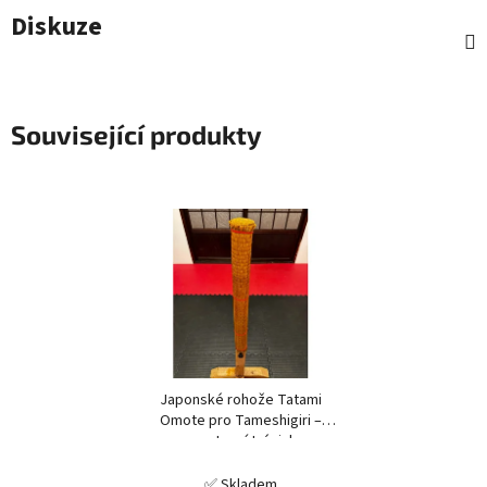
Diskuze
Související produkty
Japonské rohože Tatami
Omote pro Tameshigiri –
sportovní trénink
✅ Skladem