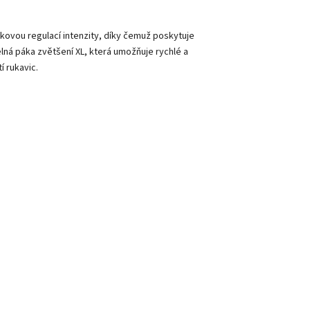
ovou regulací intenzity, díky čemuž poskytuje
elná páka zvětšení XL, která umožňuje rychlé a
í rukavic.