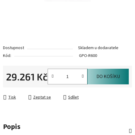
Dostupnost
Skladem u dodavatele
Kód:
GPO-R600
29.261 Kč
DO KOŠÍKU
Měrná cena:
Tisk
Zeptat se
Sdílet
Popis