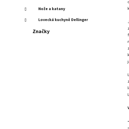
Nože a katany
Lovecká kuchyně Dellinger
Značky