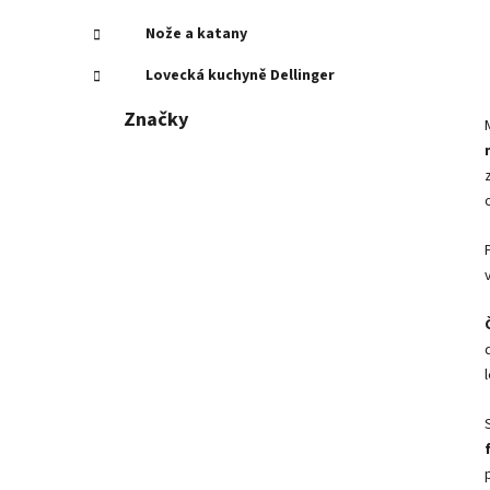
Nože a katany
Lovecká kuchyně Dellinger
Značky