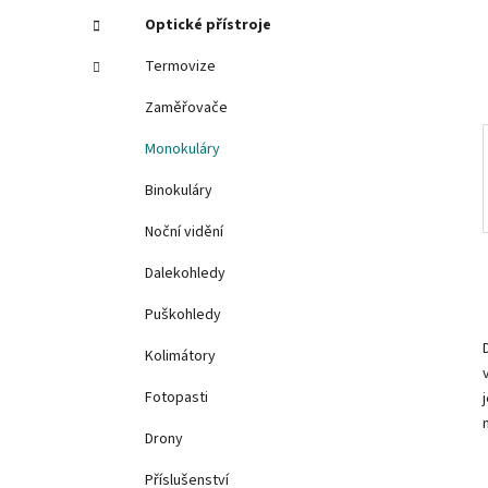
í
Optické přístroje
p
Termovize
a
n
Zaměřovače
e
Monokuláry
l
Binokuláry
Noční vidění
Dalekohledy
Puškohledy
Kolimátory
Fotopasti
Drony
Příslušenství