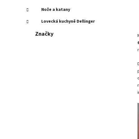
Nože a katany
Lovecká kuchyně Dellinger
Značky