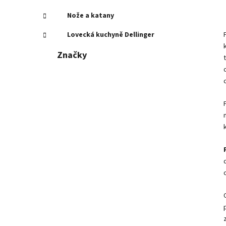
Nože a katany
Lovecká kuchyně Dellinger
Značky